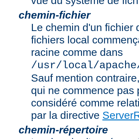
vue du système de fich
chemin-fichier
Le chemin d'un fichier
fichiers local commença
racine comme dans
/usr/local/apache
Sauf mention contraire
qui ne commence pas p
considéré comme relatif
par la directive
Server
chemin-répertoire