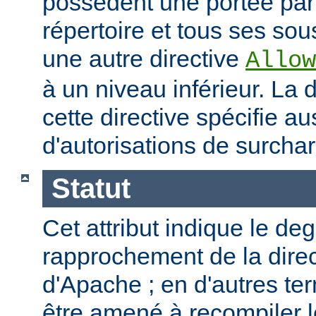
possèdent une portée par
répertoire et tous ses sous
une autre directive
Allow
à un niveau inférieur. La
cette directive spécifie a
d'autorisations de surcha
Statut
Cet attribut indique le de
rapprochement de la direc
d'Apache ; en d'autres t
être amené à recompiler 