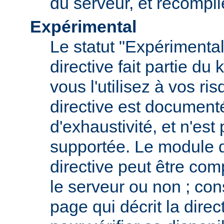
du serveur, et recompi
Expérimental
Le statut "Expérimental
directive fait partie du
vous l'utilisez à vos ris
directive est documenté
d'exhaustivité, et n'est
supportée. Le module qu
directive peut être com
le serveur ou non ; con
page qui décrit la dire