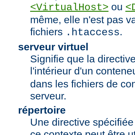
ou
<VirtualHost>
<
même, elle n'est pas va
fichiers
.
.htaccess
serveur virtuel
Signifie que la directiv
l'intérieur d'un conten
dans les fichiers de co
serveur.
répertoire
Une directive spécifié
ce contexte peut être uti