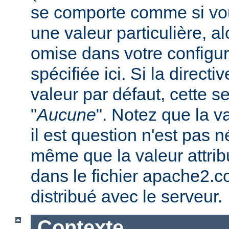
se comporte comme si vous
une valeur particulière, a
omise dans votre configura
spécifiée ici. Si la direc
valeur par défaut, cette se
"
Aucune
". Notez que la v
il est question n'est pas 
même que la valeur attribu
dans le fichier apache2.c
distribué avec le serveur.
Contexte