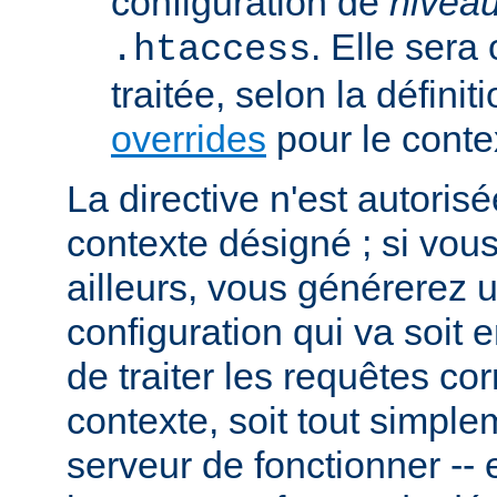
configuration de
nivea
. Elle sera
.htaccess
traitée, selon la définit
overrides
pour le conte
La directive n'est autoris
contexte désigné ; si vous
ailleurs, vous générerez 
configuration qui va soit
de traiter les requêtes c
contexte, soit tout simpl
serveur de fonctionner -- 