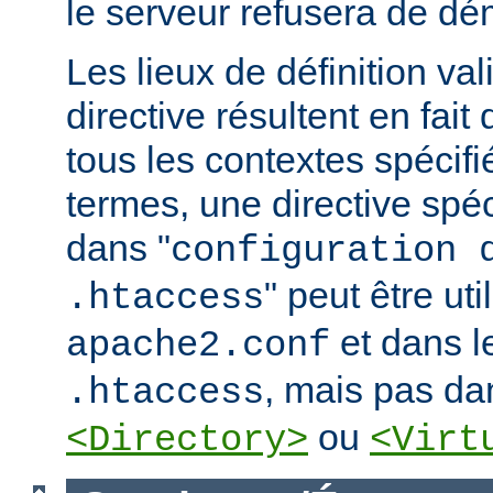
le serveur refusera de dé
Les lieux de définition va
directive résultent en fai
tous les contextes spécifi
termes, une directive spé
dans "
configuration 
" peut être uti
.htaccess
et dans le
apache2.conf
, mais pas da
.htaccess
ou
<Directory>
<Virt