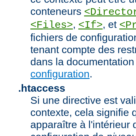
conteneurs
<Directo
,
, et
<Files>
<If>
<P
fichiers de configurati
tenant compte des rest
dans la documentation
configuration
.
.htaccess
Si une directive est va
contexte, cela signifie 
apparaître à l'intérieur 