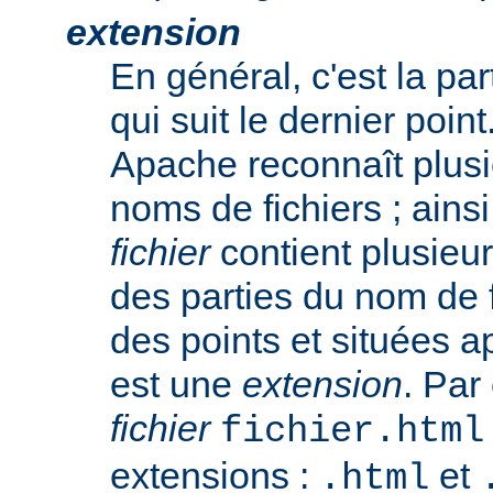
extension
En général, c'est la pa
qui suit le dernier poin
Apache reconnaît plusi
noms de fichiers ; ainsi
fichier
contient plusieu
des parties du nom de 
des points et situées a
est une
extension
. Par
fichier
fichier.html
extensions :
et
.html