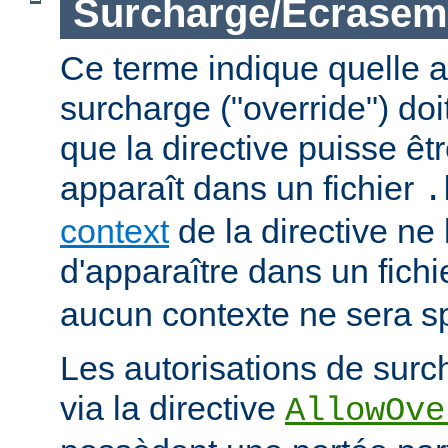
Surcharge/Écrasem
Ce terme indique quelle a
surcharge ("override") doi
que la directive puisse êtr
apparaît dans un fichier
.
context
de la directive ne
d'apparaître dans un fich
aucun contexte ne sera sp
Les autorisations de surc
via la directive
AllowOve