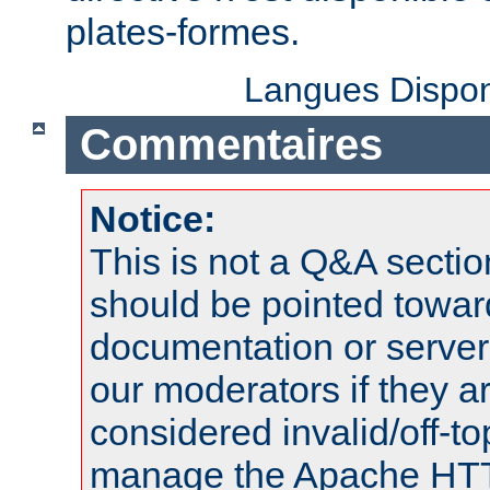
plates-formes.
Langues Dispon
Commentaires
Notice:
This is not a Q&A sect
should be pointed towar
documentation or serve
our moderators if they a
considered invalid/off-t
manage the Apache HTTP