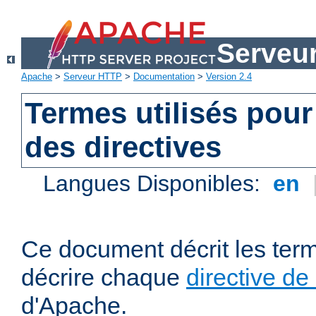
Serveu
Apache
>
Serveur HTTP
>
Documentation
>
Version 2.4
Termes utilisés pour
des directives
Langues Disponibles:
en
Ce document décrit les term
décrire chaque
directive de
d'Apache.