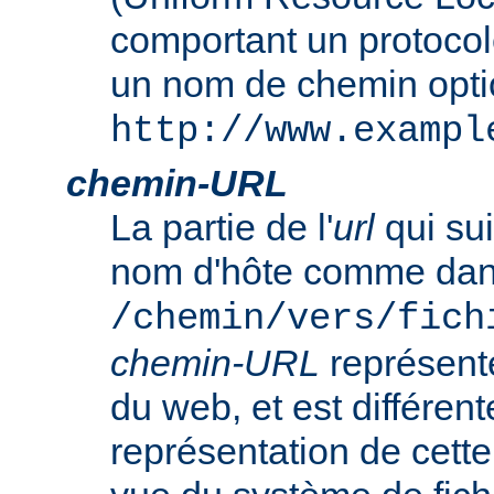
comportant un protocol
un nom de chemin opt
http://www.exampl
chemin-URL
La partie de l'
url
qui sui
nom d'hôte comme da
/chemin/vers/fich
chemin-URL
représent
du web, et est différent
représentation de cet