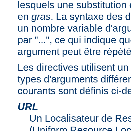
lesquels une substitution
en
gras
. La syntaxe des d
un nombre variable d'arg
par "...", ce qui indique q
argument peut être répété
Les directives utilisent 
types d'arguments différen
courants sont définis ci-d
URL
Un Localisateur de Re
(Uniform Resource Loc