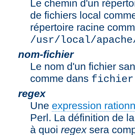
Le chemin d'un réperto
de fichiers local comm
répertoire racine com
/usr/local/apache
nom-fichier
Le nom d'un fichier sa
comme dans
fichier
regex
Une
expression rationn
Perl. La définition de la
à quoi
regex
sera comp