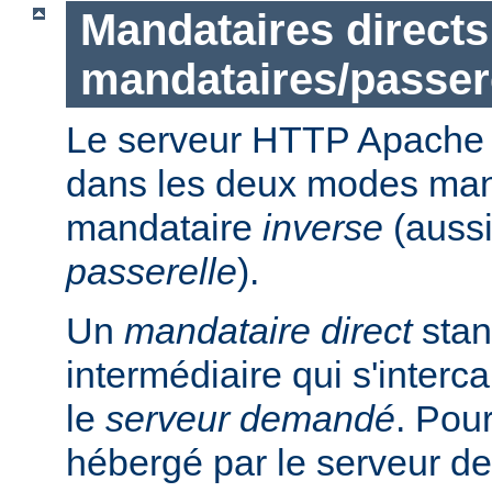
Mandataires directs
mandataires/passer
Le serveur HTTP Apache p
dans les deux modes ma
mandataire
inverse
(auss
passerelle
).
Un
mandataire direct
stan
intermédiaire qui s'intercal
le
serveur demandé
. Pou
hébergé par le serveur de