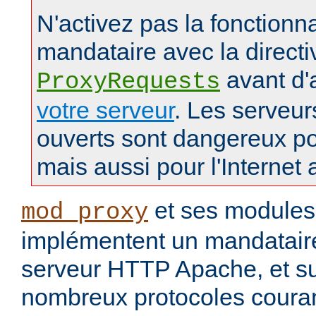
N'activez pas la fonctionna
mandataire avec la directi
avant d'
ProxyRequests
votre serveur
. Les serveu
ouverts sont dangereux po
mais aussi pour l'Internet 
et ses modules
mod_proxy
implémentent un mandataire
serveur HTTP Apache, et s
nombreux protocoles couran