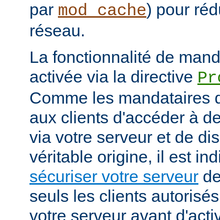
par
) pour réd
mod_cache
réseau.
La fonctionnalité de manda
activée via la directive
Pr
Comme les mandataires d
aux clients d'accéder à d
via votre serveur et de di
véritable origine, il est i
sécuriser votre serveur
de
seuls les clients autorisé
votre serveur avant d'activ