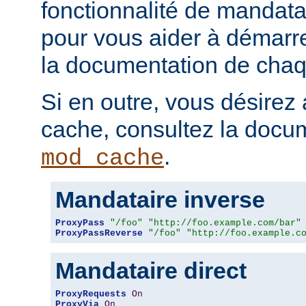
fonctionnalité de mandatai
pour vous aider à démarr
la documentation de chaqu
Si en outre, vous désirez 
cache, consultez la docu
.
mod_cache
Mandataire inverse
ProxyPass
"/foo"
"http://foo.example.com/bar"
ProxyPassReverse
"/foo"
"http://foo.example.c
Mandataire direct
ProxyRequests
On
ProxyVia
On