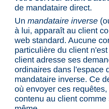
de mandataire direct.
Un
mandataire inverse
(o
à lui, apparaît au client
web standard. Aucune con
particulière du client n'es
client adresse ses dema
ordinaires dans l'espac
mandataire inverse. Ce de
où envoyer ces requêtes, 
contenu au client comme s'
même.