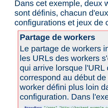
Dans cet exemple, deux w
sont définis, chacun d'eux
configurations et jeux de
Partage de workers
Le partage de workers in
les URLs des workers s'
qui arrive lorsque l'URL
correspond au début de 
worker défini plus loin d
configuration. Dans l'ex
ProxyPass
"/apps"
"http://backend.example.c