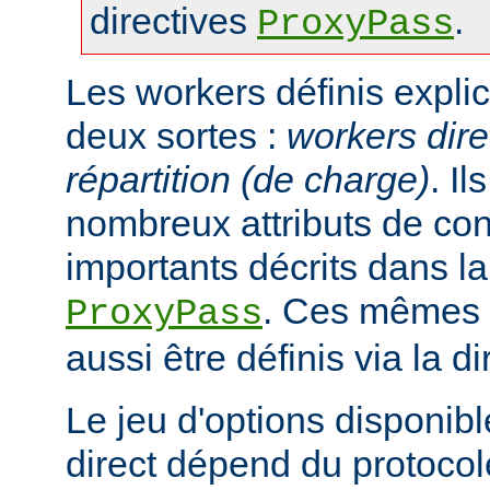
directives
.
ProxyPass
Les workers définis expli
deux sortes :
workers dire
répartition (de charge)
. I
nombreux attributs de con
importants décrits dans la
. Ces mêmes a
ProxyPass
aussi être définis via la d
Le jeu d'options disponib
direct dépend du protocol