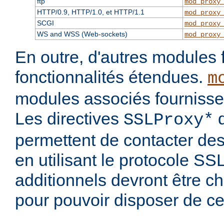
ftp
mod_proxy
HTTP/0.9, HTTP/1.0, et HTTP/1.1
mod_proxy
SCGI
mod_proxy
WS and WSS (Web-sockets)
mod_proxy
En outre, d'autres modules 
fonctionnalités étendues.
m
modules associés fournisse
Les directives
d
SSLProxy*
permettent de contacter des
en utilisant le protocole S
additionnels devront être c
pour pouvoir disposer de ce