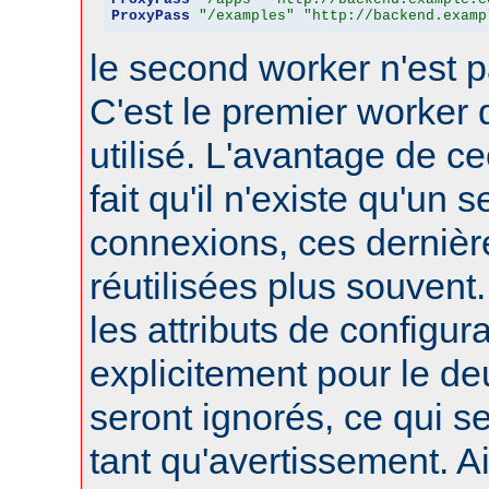
ProxyPass
"/examples"
"http://backend.examp
le second worker n'est p
C'est le premier worker q
utilisé. L'avantage de ce
fait qu'il n'existe qu'un 
connexions, ces dernièr
réutilisées plus souvent
les attributs de configura
explicitement pour le d
seront ignorés, ce qui s
tant qu'avertissement. A