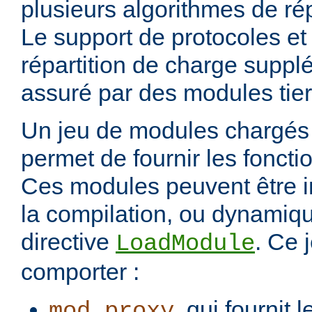
plusieurs algorithmes de rép
Le support de protocoles et
répartition de charge suppl
assuré par des modules tier
Un jeu de modules chargés 
permet de fournir les foncti
Ces modules peuvent être i
la compilation, ou dynamiq
directive
. Ce 
LoadModule
comporter :
, qui fournit 
mod_proxy