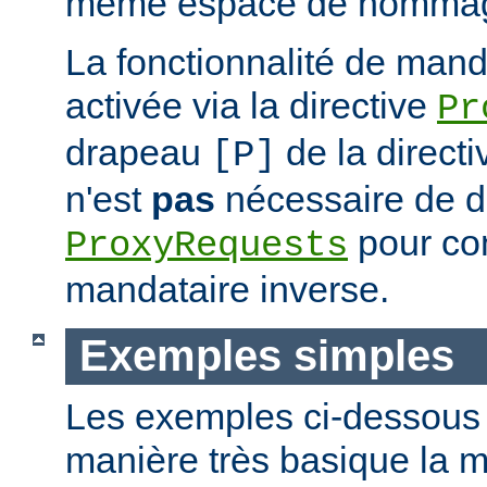
même espace de nommag
La fonctionnalité de mand
activée via la directive
Pr
drapeau
de la direct
[P]
n'est
pas
nécessaire de dé
pour con
ProxyRequests
mandataire inverse.
Exemples simples
Les exemples ci-dessous i
manière très basique la m