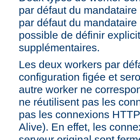
par défaut du mandataire d
par défaut du mandataire i
possible de définir expli
supplémentaires.
Les deux workers par déf
configuration figée et sero
autre worker ne correspond
ne réutilisent pas les conn
pas les connexions HTTP 
Alive). En effet, les conn
serveur original sont fer