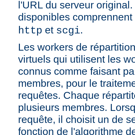
l'URL du serveur original.
disponibles comprennent
et
.
http
scgi
Les workers de répartitio
virtuels qui utilisent les w
connus comme faisant par
membres, pour le traitemen
requêtes. Chaque réparti
plusieurs membres. Lorsqu'
requête, il choisit un de
fonction de l'algorithme de