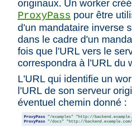
originaux. Un worker créé 
pour être util
ProxyPass
d'un mandataire inverse se
dans le cadre d'un manda
fois que l'URL vers le ser
correspondra à l'URL du w
L'URL qui identifie un wo
l'URL de son serveur orig
éventuel chemin donné :
ProxyPass
"/examples"
"http://backend.example
ProxyPass
"/docs"
"http://backend.example.com