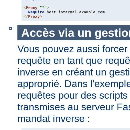
<
Proxy
"*"
>
Require
 host internal
.
example
.
</
Proxy
>
Accès via un gestio
Vous pouvez aussi forcer 
requête en tant que requ
inverse en créant un gesti
approprié. Dans l'exemple
requêtes pour des script
transmises au serveur Fas
mandat inverse :