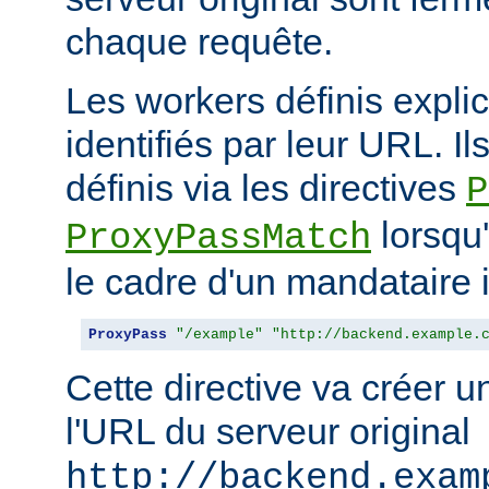
chaque requête.
Les workers définis expli
identifiés par leur URL. Il
définis via les directives
P
lorsqu'
ProxyPassMatch
le cadre d'un mandataire 
ProxyPass
"/example"
"http://backend.example.
Cette directive va créer 
l'URL du serveur original
http://backend.exam