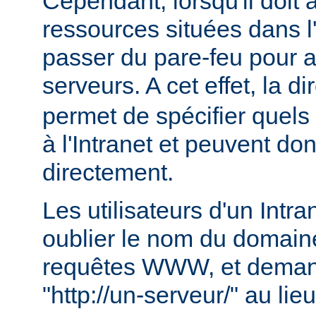
Cependant, lorsqu'il doit
ressources situées dans l'I
passer du pare-feu pour 
serveurs. A cet effet, la di
permet de spécifier quels
à l'Intranet et peuvent do
directement.
Les utilisateurs d'un Intr
oublier le nom du domaine
requêtes WWW, et deman
"http://un-serveur/" au lie