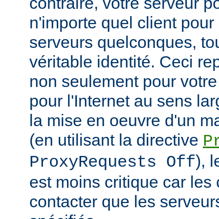
contraire, votre serveur po
n'importe quel client pou
serveurs quelconques, to
véritable identité. Ceci r
non seulement pour votre
pour l'Internet au sens la
la mise en oeuvre d'un m
(en utilisant la directive
P
), 
ProxyRequests Off
est moins critique car les
contacter que les serveu