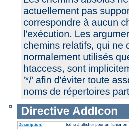
actuellement pas suppor
correspondre à aucun c
l'exécution. Les argume
chemins relatifs, qui ne 
normalement utilisés que
htaccess, sont implicite
'*/' afin d'éviter toute a
noms de répertoires part
Directive
AddIcon
Description:
Icône à afficher pour un fichier e