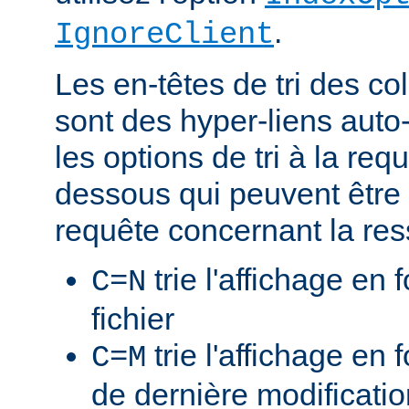
.
IgnoreClient
Les en-têtes de tri des 
sont des hyper-liens auto-
les options de tri à la re
dessous qui peuvent être 
requête concernant la res
trie l'affichage en
C=N
fichier
trie l'affichage en 
C=M
de dernière modificati