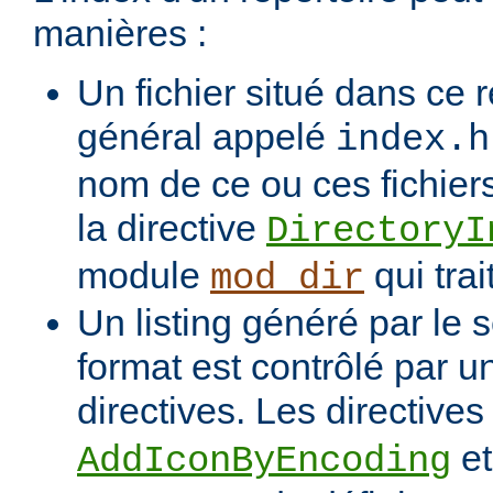
manières :
Un fichier situé dans ce r
général appelé
index.h
nom de ce ou ces fichiers
la directive
DirectoryI
module
qui trai
mod_dir
Un listing généré par le s
format est contrôlé par 
directives. Les directive
e
AddIconByEncoding