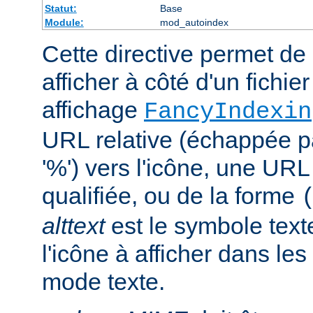
Statut:
Base
Module:
mod_autoindex
Cette directive permet de 
afficher à côté d'un fichie
affichage
FancyIndexin
URL relative (échappée p
'%') vers l'icône, une UR
qualifiée, ou de la forme
alttext
est le symbole text
l'icône à afficher dans le
mode texte.