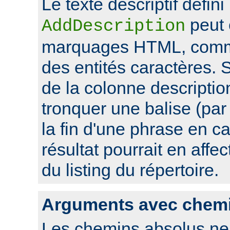
Le texte descriptif défini
peut 
AddDescription
marquages HTML, comme
des entités caractères. Si
de la colonne descriptio
tronquer une balise (pa
la fin d'une phrase en ca
résultat pourrait en affec
du listing du répertoire.
Arguments avec chem
Les chemins absolus ne