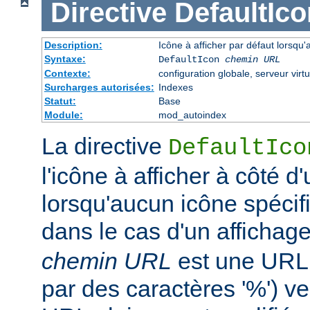
Directive
DefaultIco
Description:
Icône à afficher par défaut lorsqu'
Syntaxe:
DefaultIcon
chemin URL
Contexte:
configuration globale, serveur virtu
Surcharges autorisées:
Indexes
Statut:
Base
Module:
mod_autoindex
La directive
DefaultIco
l'icône à afficher à côté d'
lorsqu'aucun icône spécifi
dans le cas d'un affichag
chemin URL
est une URL 
par des caractères '%') ve