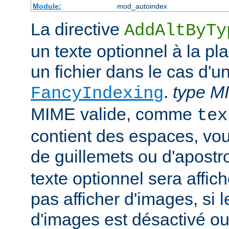
Module:
mod_autoindex
La directive
AddAltByTy
un texte optionnel à la pl
un fichier dans le cas d'u
.
type M
FancyIndexing
MIME valide, comme
tex
contient des espaces, vou
de guillemets ou d'apostr
texte optionnel sera affich
pas afficher d'images, si
d'images est désactivé ou 