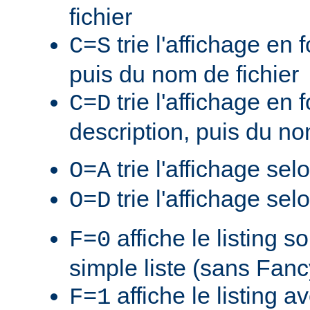
fichier
trie l'affichage en f
C=S
puis du nom de fichier
trie l'affichage en 
C=D
description, puis du no
trie l'affichage sel
O=A
trie l'affichage sel
O=D
affiche le listing s
F=0
simple liste (sans Fan
affiche le listing a
F=1