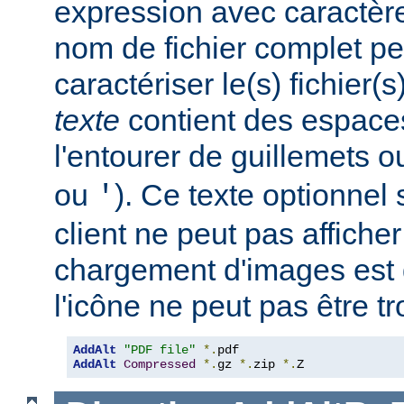
expression avec caractèr
nom de fichier complet pe
caractériser le(s) fichier(
texte
contient des espace
l'entourer de guillemets o
ou
). Ce texte optionnel s
'
client ne peut pas afficher
chargement d'images est 
l'icône ne peut pas être t
AddAlt
"PDF file"
*.
AddAlt
Compressed
*.
gz 
*.
zip 
*.
Z