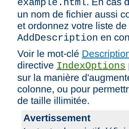
. En cas d
example.html
un nom de fichier aussi c
et ordonnez votre liste de
en con
AddDescription
Voir le mot-clé
Descriptio
directive
IndexOptions
sur la manière d'augmenter
colonne, ou pour permettr
de taille illimitée.
Avertissement