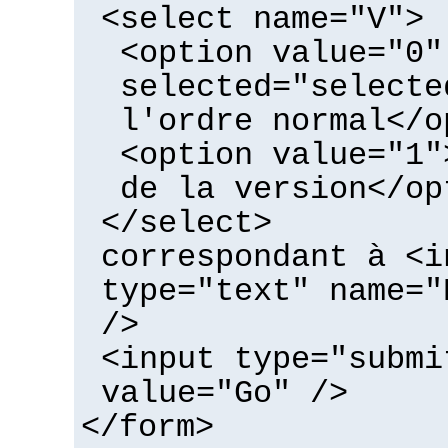
<select name="V">
<option value="0"
selected="selecte
l'ordre normal</o
<option value="1"
de la version</op
</select>
correspondant à <i
type="text" name="
/>
<input type="submi
value="Go" />
</form>