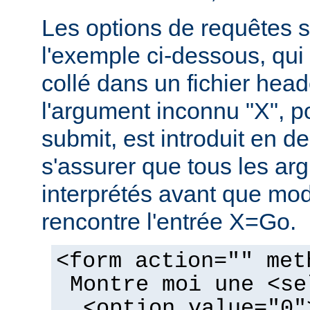
Les options de requêtes so
l'exemple ci-dessous, qui 
collé dans un fichier hea
l'argument inconnu "X", p
submit, est introduit en de
s'assurer que tous les ar
interprétés avant que mo
rencontre l'entrée X=Go.
<form action="" met
Montre moi une <se
<option value="0"