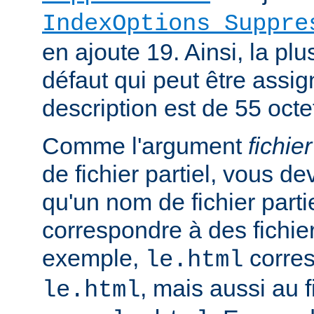
IndexOptions Suppre
en ajoute 19. Ainsi, la plu
défaut qui peut être assi
description est de 55 octe
Comme l'argument
fichier
de fichier partiel, vous de
qu'un nom de fichier parti
correspondre à des fichie
exemple,
corres
le.html
, mais aussi au f
le.html