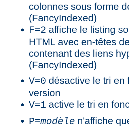
colonnes sous forme de
(FancyIndexed)
affiche le listing s
F=2
HTML avec en-têtes de
contenant des liens hy
(FancyIndexed)
désactive le tri en 
V=0
version
active le tri en fon
V=1
n'affiche que
P=
modèle