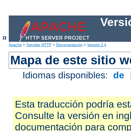
Versi
Apache
>
Servidor HTTP
>
Documentación
>
Versión 2.4
Mapa de este sitio 
Idiomas disponibles:
de
Esta traducción podría est
Consulte la versión en ing
documentación para compr