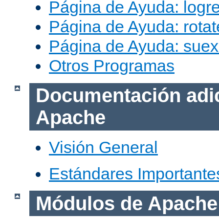
Página de Ayuda: logr
Página de Ayuda: rotat
Página de Ayuda: sue
Otros Programas
Documentación adic
Apache
Visión General
Estándares Importante
Módulos de Apache