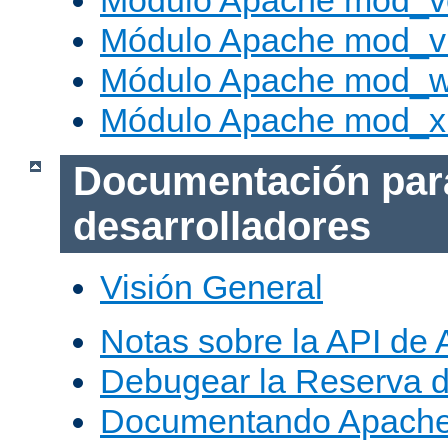
Módulo Apache mod_v
Módulo Apache mod_vh
Módulo Apache mod_w
Módulo Apache mod_x
Documentación par
desarrolladores
Visión General
Notas sobre la API de
Debugear la Reserva 
Documentando Apache