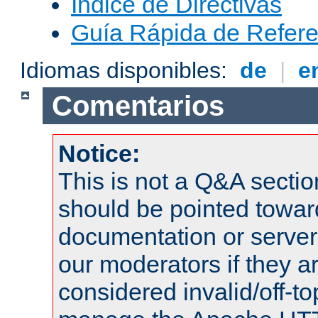
Índice de Directivas
Guía Rápida de Refere
Idiomas disponibles:
de
|
e
Comentarios
Notice:
This is not a Q&A sect
should be pointed towar
documentation or serve
our moderators if they a
considered invalid/off-t